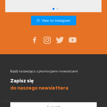
View on Instagram
Bądź na bieżąco z promocjami i nowościami
Zapisz się
do naszego newslettera
E-