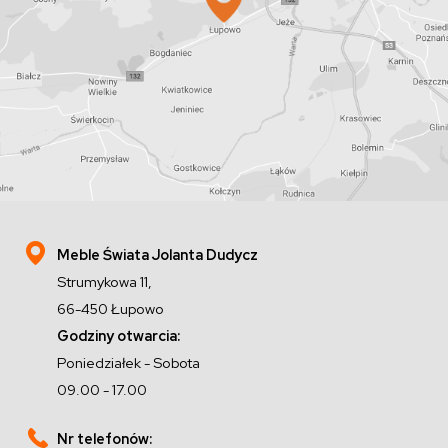
Meble Świata Jolanta Dudycz
Strumykowa 11,
66-450 Łupowo
Godziny otwarcia:
Poniedziałek - Sobota
09.00 - 17.00
Nr telefonów: