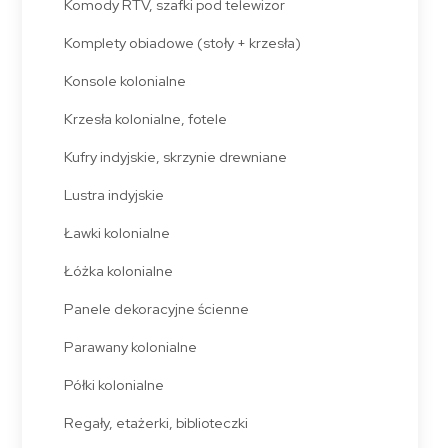
Komody RTV, szafki pod telewizor
Komplety obiadowe (stoły + krzesła)
Konsole kolonialne
Krzesła kolonialne, fotele
Kufry indyjskie, skrzynie drewniane
Lustra indyjskie
Ławki kolonialne
Łóżka kolonialne
Panele dekoracyjne ścienne
Parawany kolonialne
Półki kolonialne
Regały, etażerki, biblioteczki