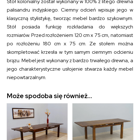
Stół kolonialny został wykonany w 100% z litego drewna
palisandru indyjskiego. Ciemny odcień wpisuje jego w
klasyczną stylistykę, tworząc mebel bardzo szykownym.
Stół posiada funkcję rozkładania do większych
rozmiarów. Przed rozłożeniem 120 cm x 75 cm, natomiast
po rozłożeniu 180 cm x 75 cm. Ze stołem można
skompletować krzesła w tym samym ciemnym odcieniu
brązu. Mebel jest wykonany z bardzo trwałego drewna, a
jego charakterystyczne usłojenie stwarza każdy mebel
niepowtarzalnym.
Może spodoba się również…