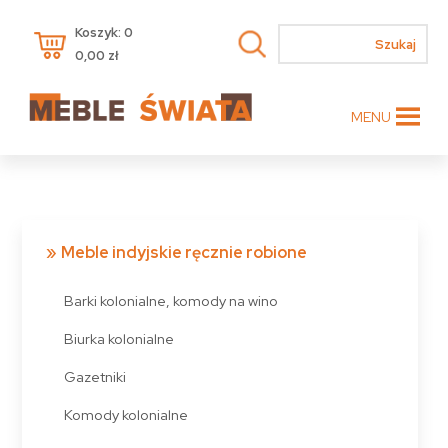
Koszyk: 0
0,00
zł
MENU
Meble indyjskie ręcznie robione
Barki kolonialne, komody na wino
Biurka kolonialne
Gazetniki
Komody kolonialne