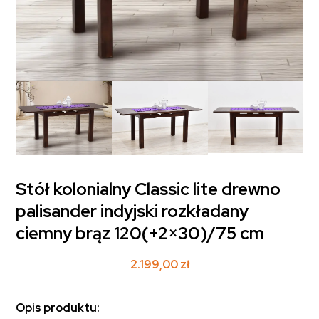
Stół kolonialny Classic lite drewno
palisander indyjski rozkładany
ciemny brąz 120(+2×30)/75 cm
2.199,00
zł
Opis produktu: