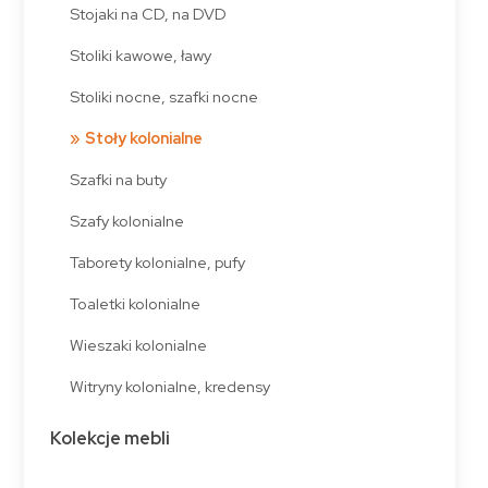
Stojaki na CD, na DVD
Stoliki kawowe, ławy
Stoliki nocne, szafki nocne
Stoły kolonialne
Szafki na buty
Szafy kolonialne
Taborety kolonialne, pufy
Toaletki kolonialne
Wieszaki kolonialne
Witryny kolonialne, kredensy
Kolekcje mebli