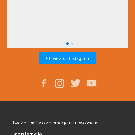
View on Instagram
Bądź na bieżąco z promocjami i nowościami
Zapisz się