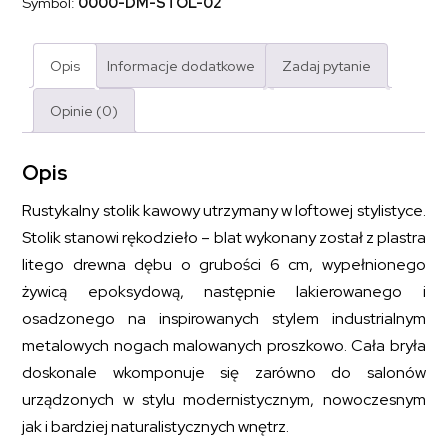
Symbol:
0000-DM-STOL-02
Opis
Informacje dodatkowe
Zadaj pytanie
Opinie (0)
Opis
Rustykalny stolik kawowy utrzymany w loftowej stylistyce.
Stolik stanowi rękodzieło – blat wykonany został z plastra
litego drewna dębu o grubości 6 cm, wypełnionego
żywicą epoksydową, następnie lakierowanego i
osadzonego na inspirowanych stylem industrialnym
metalowych nogach malowanych proszkowo. Cała bryła
doskonale wkomponuje się zarówno do salonów
urządzonych w stylu modernistycznym, nowoczesnym
jak i bardziej naturalistycznych wnętrz.