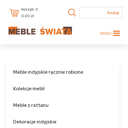
Koszyk: 0
0,00
zł
MENU
Meble indyjskie ręcznie robione
Kolekcje mebli
Meble z rattanu
Dekoracje indyjskie