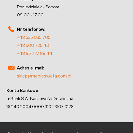
Poniedziałek - Sobota
09.00 - 17.00
Nr telefonów:
+48 535 035 705
+48 500 725 401
+48 95 722 88 44
Adres e-mail:
sklep@mebleswiata.com.pl
Konto Bankowe:
mBank S.A. Bankowość Detaliczna
16 1140 2004 0000 3102 3107 0128