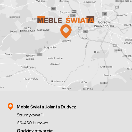
Meble Świata Jolanta Dudycz
Strumykowa 11,
66-450 Łupowo
Godziny otwarcia: