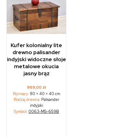
Kufer kolonialny lite
drewno palisander
indyjski widoczne słoje
metalowe okucia
jasny brąz
969,00
zł
Wymiary:
80 × 40 × 40 cm
Rodzaj drewna:
Palisander
indyjski
Symbol:
0063-MS-659B