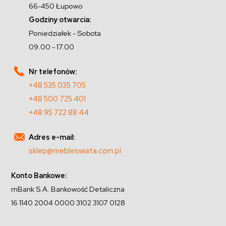
66-450 Łupowo
Godziny otwarcia:
Poniedziałek - Sobota
09.00 - 17.00
Nr telefonów:
+48 535 035 705
+48 500 725 401
+48 95 722 88 44
Adres e-mail:
sklep@mebleswiata.com.pl
Konto Bankowe:
mBank S.A. Bankowość Detaliczna
16 1140 2004 0000 3102 3107 0128