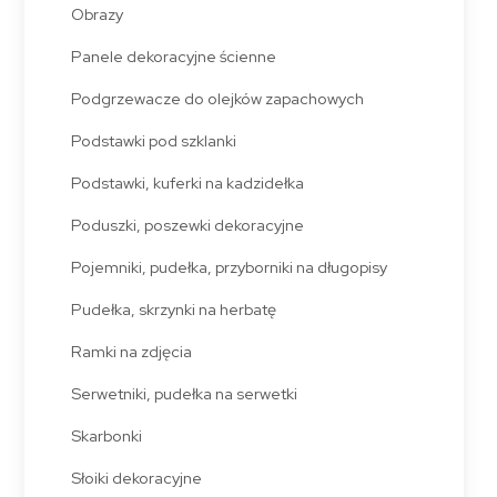
Obrazy
Panele dekoracyjne ścienne
Podgrzewacze do olejków zapachowych
Podstawki pod szklanki
Podstawki, kuferki na kadzidełka
Poduszki, poszewki dekoracyjne
Pojemniki, pudełka, przyborniki na długopisy
Pudełka, skrzynki na herbatę
Ramki na zdjęcia
Serwetniki, pudełka na serwetki
Skarbonki
Słoiki dekoracyjne