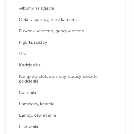
Albumy na zdjęcia
Dekoracje indyjskie z kamienia
Dzwonki wietrzne, gongi wietrzne
Figurki, rzeźby
Gry
Kadzidełka
Komplety stołowe, maty, obrusy, bieżniki,
podkładki
Kwietniki
Lampiony, latarnie
Lampy, oświetlenie
Listowniki