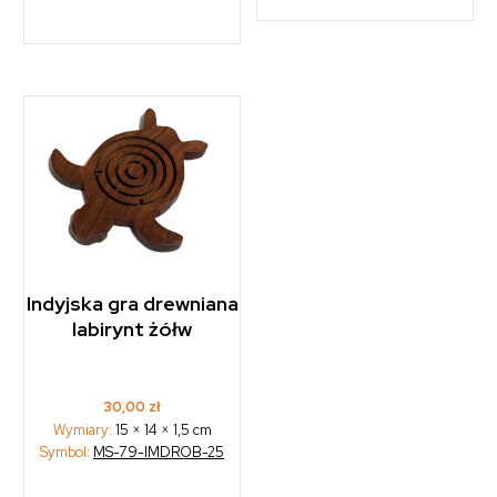
Indyjska gra drewniana
labirynt żółw
30,00
zł
Wymiary:
15 × 14 × 1,5 cm
Symbol:
MS-79-IMDROB-25