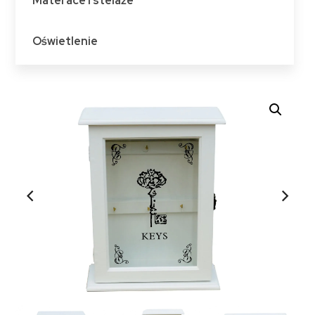
Materace i stelaże
Oświetlenie