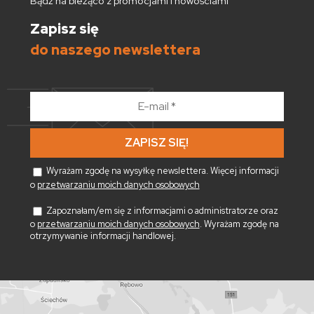
Bądź na bieżąco z promocjami i nowościami
Zapisz się
do naszego newslettera
E-
mail
*
Wyrażam zgodę na wysyłkę newslettera. Więcej informacji
o
przetwarzaniu moich danych osobowych
Zapoznałam/em się z informacjami o administratorze oraz
o
przetwarzaniu moich danych osobowych
. Wyrażam zgodę na
otrzymywanie informacji handlowej.