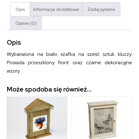
Opis
Informacje dodatkowe
Zadaj pytanie
Opinie (0)
Opis
Wybarwiona na biało szafka na sześć sztuk kluczy.
Posiada przeszklony front oraz czarne dekoracyjne
wzory.
Może spodoba się również…