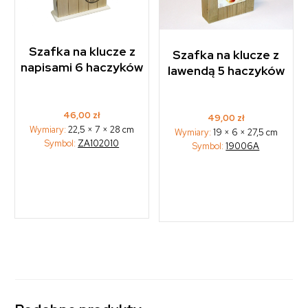
Szafka na klucze z
Szafka na klucze z
napisami 6 haczyków
lawendą 5 haczyków
46,00
zł
49,00
zł
Wymiary:
22,5 × 7 × 28 cm
Wymiary:
19 × 6 × 27,5 cm
Symbol:
ZA102010
Symbol:
19006A