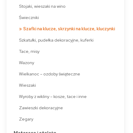
Stojaki, wieszaki na wino
Świeczniki
Szafki na klucze, skrzynki na klucze, kluczynki
Szkatułki, pudełka dekoracyjne, kuferki
Tace, misy
Wazony
Wielkanoc – ozdoby świąteczne
Wieszaki
Wyroby z wikliny – kosze, tace i inne
Zawieszki dekoracyjne
Zegary