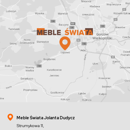
Meble Świata Jolanta Dudycz
Strumykowa 11,