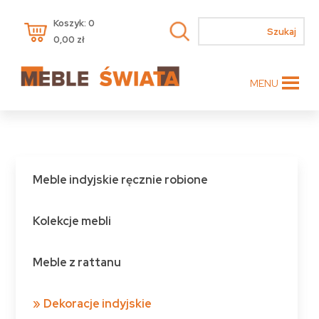
Koszyk: 0
0,00
zł
MENU
Meble indyjskie ręcznie robione
Kolekcje mebli
Meble z rattanu
Dekoracje indyjskie