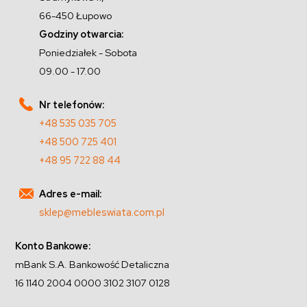
66-450 Łupowo
Godziny otwarcia:
Poniedziałek - Sobota
09.00 - 17.00
Nr telefonów:
+48 535 035 705
+48 500 725 401
+48 95 722 88 44
Adres e-mail:
sklep@mebleswiata.com.pl
Konto Bankowe:
mBank S.A. Bankowość Detaliczna
16 1140 2004 0000 3102 3107 0128