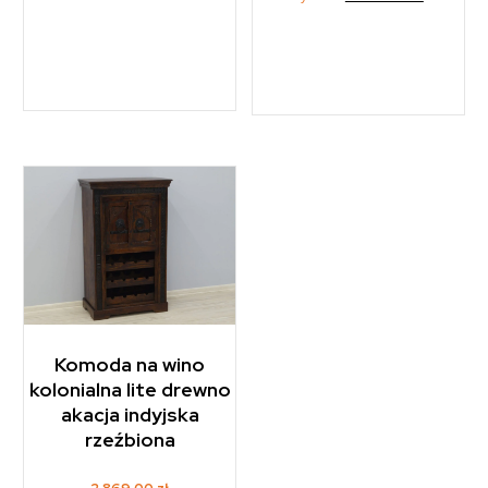
Komoda na wino
kolonialna lite drewno
akacja indyjska
rzeźbiona