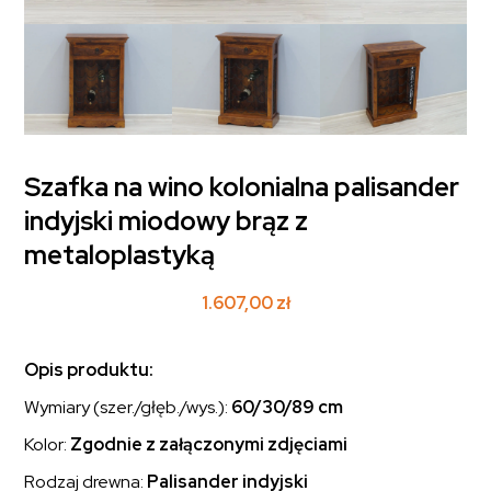
Szafka na wino kolonialna palisander
indyjski miodowy brąz z
metaloplastyką
1.607,00
zł
Opis produktu:
Wymiary (szer./głęb./wys.):
60/30/89 cm
Kolor:
Zgodnie z załączonymi zdjęciami
Rodzaj drewna:
Palisander indyjski