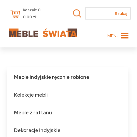
Koszyk: 0
0,00
zł
MENU
Meble indyjskie ręcznie robione
Kolekcje mebli
Meble z rattanu
Dekoracje indyjskie