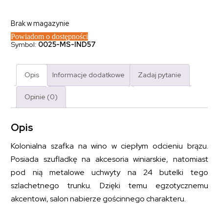
Brak w magazynie
Powiadom o dostępności
Symbol:
0025-MS-IND57
Opis
Informacje dodatkowe
Zadaj pytanie
Opinie (0)
Opis
Kolonialna szafka na wino w ciepłym odcieniu brązu.
Posiada szufladkę na akcesoria winiarskie, natomiast
pod nią metalowe uchwyty na 24 butelki tego
szlachetnego trunku. Dzięki temu egzotycznemu
akcentowi, salon nabierze gościnnego charakteru.