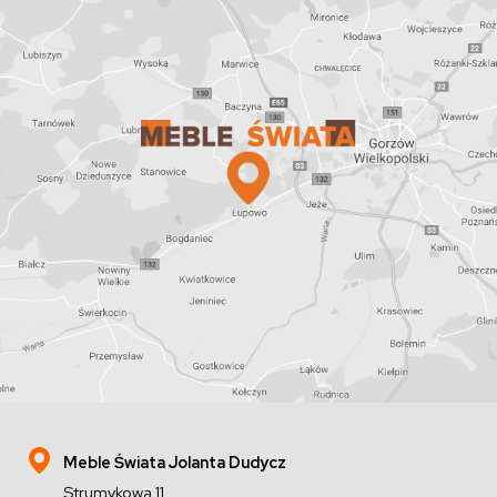
Meble Świata Jolanta Dudycz
Strumykowa 11,