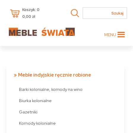
Koszyk: 0
0,00
zł
MENU
Meble indyjskie ręcznie robione
Barki kolonialne, komody na wino
Biurka kolonialne
Gazetniki
Komody kolonialne