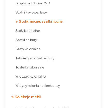
Stojaki na CD, na DVD
Stoliki kawowe, ławy
Stoliki nocne, szafki nocne
Stoły kolonialne
Szafki na buty
Szafy kolonialne
Taborety kolonialne, pufy
Toaletki kolonialne
Wieszaki kolonialne
Witryny kolonialne, kredensy
Kolekcje mebli