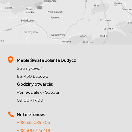
Meble Świata Jolanta Dudycz
Strumykowa 11,
66-450 Łupowo
Godziny otwarcia:
Poniedziałek - Sobota
09.00 - 17.00
Nr telefonów:
+48 535 035 705
+48 500 725 401