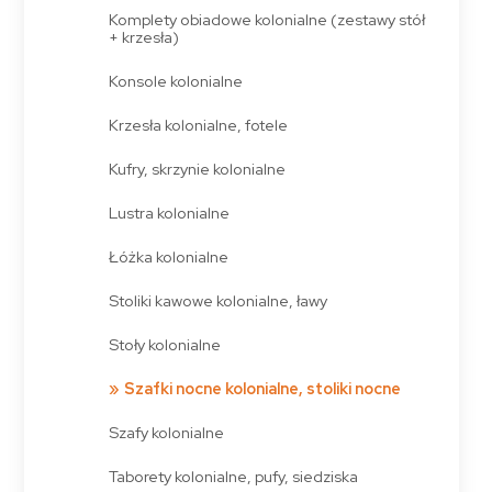
Komplety obiadowe kolonialne (zestawy stół
+ krzesła)
Konsole kolonialne
Krzesła kolonialne, fotele
Kufry, skrzynie kolonialne
Lustra kolonialne
Łóżka kolonialne
Stoliki kawowe kolonialne, ławy
Stoły kolonialne
Szafki nocne kolonialne, stoliki nocne
Szafy kolonialne
Taborety kolonialne, pufy, siedziska