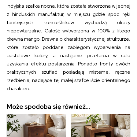
Indyjska szafka nocna, która została stworzona w jednej
z hinduskich manufaktur, w miejscu gdzie spod ręki
tamtejszych rzemieślników wychodzą okazy
niepowtarzalne. Całość wytworzona w 100% z litego
drewna mango. Drewna o charakterystycznej strukturze,
które zostało poddane zabiegom wybarwienia na
pastelowe kolory, a następnie przetarcia w celu
uzyskania efektu postarzenia. Ponadto fronty dwóch
praktycznych szuflad posiadają misterne, ręczne
rzeźbienia, nadające tej małej szafce iście orientalnego
charakteru.
Może spodoba się również…