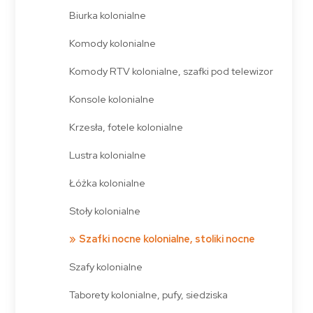
Biurka kolonialne
Komody kolonialne
Komody RTV kolonialne, szafki pod telewizor
Konsole kolonialne
Krzesła, fotele kolonialne
Lustra kolonialne
Łóżka kolonialne
Stoły kolonialne
Szafki nocne kolonialne, stoliki nocne
Szafy kolonialne
Taborety kolonialne, pufy, siedziska