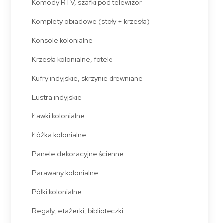
Komody RTV, szafki pod telewizor
Komplety obiadowe (stoły + krzesła)
Konsole kolonialne
Krzesła kolonialne, fotele
Kufry indyjskie, skrzynie drewniane
Lustra indyjskie
Ławki kolonialne
Łóżka kolonialne
Panele dekoracyjne ścienne
Parawany kolonialne
Półki kolonialne
Regały, etażerki, biblioteczki