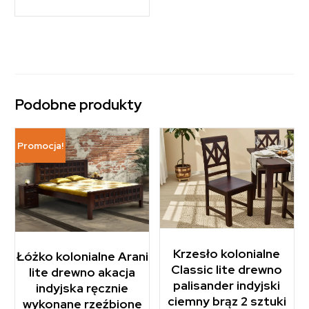
Podobne produkty
Promocja!
Krzesło kolonialne
Łóżko kolonialne Arani
Classic lite drewno
lite drewno akacja
palisander indyjski
indyjska ręcznie
ciemny brąz 2 sztuki
wykonane rzeźbione