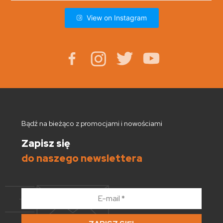
View on Instagram
Bądź na bieżąco z promocjami i nowościami
Zapisz się
do naszego newslettera
E-
mail
*