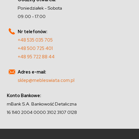
Poniedziałek - Sobota
09.00 - 17.00
Nr telefonów:
+48 535 035 705
+48 500 725 401
+48 95 722 88 44
Adres e-mail:
sklep@mebleswiata.com.pl
Konto Bankowe:
mBank S.A. Bankowość Detaliczna
16 1140 2004 0000 3102 3107 0128