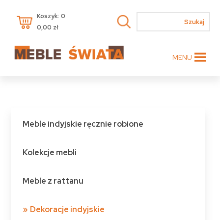
Koszyk: 0
0,00
zł
MENU
Meble indyjskie ręcznie robione
Kolekcje mebli
Meble z rattanu
Dekoracje indyjskie