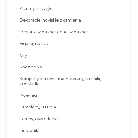
Albumy na zdjęcia
Dekoracje indyjskie z kamienia
Dzwonki wietrzne, gongi wietrzne
Figurki, rzeźby
Gry
Kadzidełka
Komplety stołowe, maty, obrusy, bieżniki,
podkładki
Kwietniki
Lampiony, latarnie
Lampy, oświetlenie
Listowniki