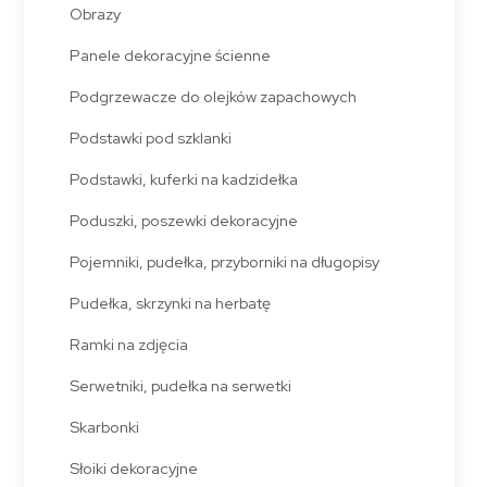
Obrazy
Panele dekoracyjne ścienne
Podgrzewacze do olejków zapachowych
Podstawki pod szklanki
Podstawki, kuferki na kadzidełka
Poduszki, poszewki dekoracyjne
Pojemniki, pudełka, przyborniki na długopisy
Pudełka, skrzynki na herbatę
Ramki na zdjęcia
Serwetniki, pudełka na serwetki
Skarbonki
Słoiki dekoracyjne