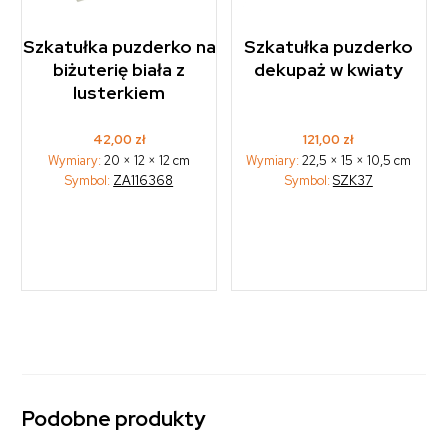
Szkatułka puzderko na
Szkatułka puzderko
biżuterię biała z
dekupaż w kwiaty
lusterkiem
42,00
zł
121,00
zł
Wymiary:
20 × 12 × 12 cm
Wymiary:
22,5 × 15 × 10,5 cm
Symbol:
ZA116368
Symbol:
SZK37
Podobne produkty