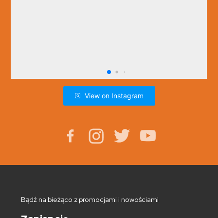
View on Instagram
Bądź na bieżąco z promocjami i nowościami