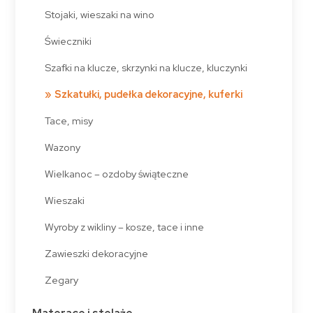
Stojaki, wieszaki na wino
Świeczniki
Szafki na klucze, skrzynki na klucze, kluczynki
Szkatułki, pudełka dekoracyjne, kuferki
Tace, misy
Wazony
Wielkanoc – ozdoby świąteczne
Wieszaki
Wyroby z wikliny – kosze, tace i inne
Zawieszki dekoracyjne
Zegary