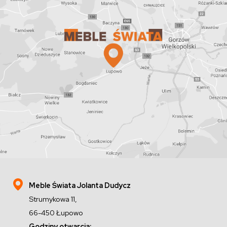
Meble Świata Jolanta Dudycz
Strumykowa 11,
66-450 Łupowo
Godziny otwarcia: