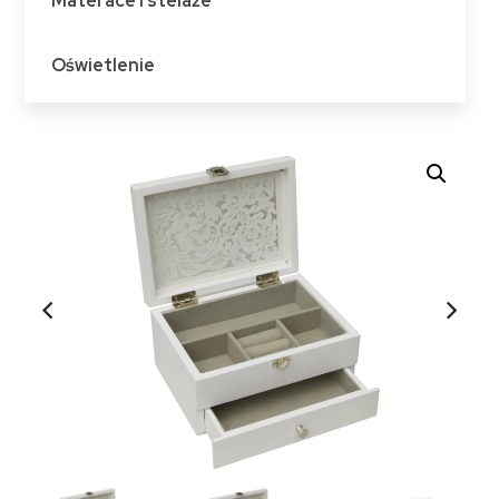
Materace i stelaże
Oświetlenie