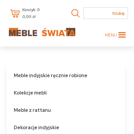
Koszyk: 0
0,00
zł
MENU
Meble indyjskie ręcznie robione
Kolekcje mebli
Meble z rattanu
Dekoracje indyjskie