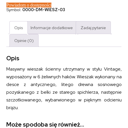
Powiadom o dostępności
Symbol:
0000-DM-WIESZ-03
Opis
Informacje dodatkowe
Zadaj pytanie
Opinie (0)
Opis
Masywny wieszak ścienny utrzymany w stylu Vintage,
wyposażony w 6 żeliwnych haków. Wieszak wykonany na
desce z antycznego, litego drewna sosnowego
pozyskanego z belki ze starego spichlerza, następnie
szczotkowanego, wybarwionego w pięknym odcieniu
brązu.
Może spodoba się również…