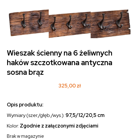
Wieszak ścienny na 6 żeliwnych
haków szczotkowana antyczna
sosna brąz
325,00
zł
Opis produktu:
Wymiary (szer./głęb./wys.):
97,5/12/20,5 cm
Kolor:
Zgodnie z załączonymi zdjęciami
Brak w magazynie