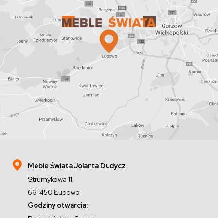
Meble Świata Jolanta Dudycz
Strumykowa 11,
66-450 Łupowo
Godziny otwarcia: