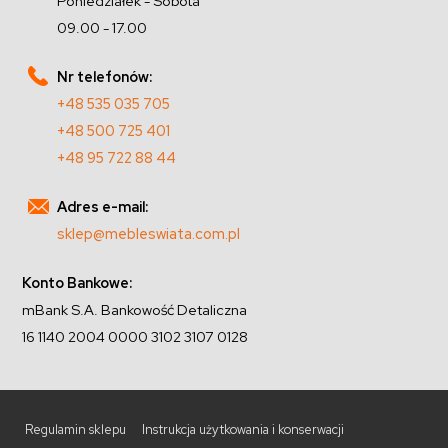
Poniedziałek - Sobota
09.00 - 17.00
Nr telefonów:
+48 535 035 705
+48 500 725 401
+48 95 722 88 44
Adres e-mail:
sklep@mebleswiata.com.pl
Konto Bankowe:
mBank S.A. Bankowość Detaliczna
16 1140 2004 0000 3102 3107 0128
Regulamin sklepu
Instrukcja użytkowania i konserwacji