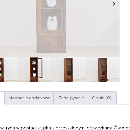
Informacje dodatkowe
Zadaj pytanie
Opinie (0)
 witryna w postaci słupka z przeszklonymi drzwiczkami. Ów m