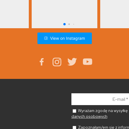
View on Instagram
E-
mail
*
Wyrażam zgodę na wysyłkę n
danych osobowych
Zapoznałam/em się z inform