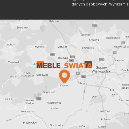
danych osobowych
. Wyrażam z