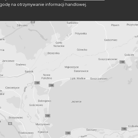
godę na otrzymywanie informacji handlowej.