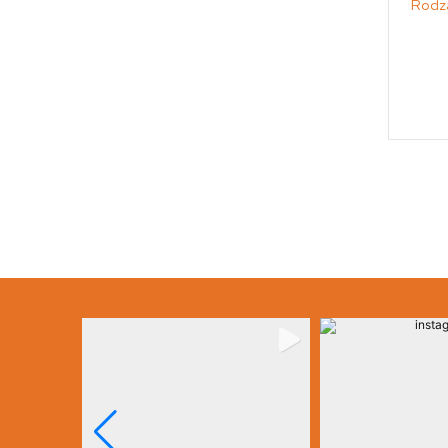
Rodza