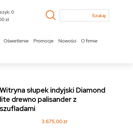
szyk: 0
00
zł
Oświetlenie
Promocje
Nowości
O firmie
Witryna słupek indyjski Diamond
lite drewno palisander z
szufladami
3.675,00
zł