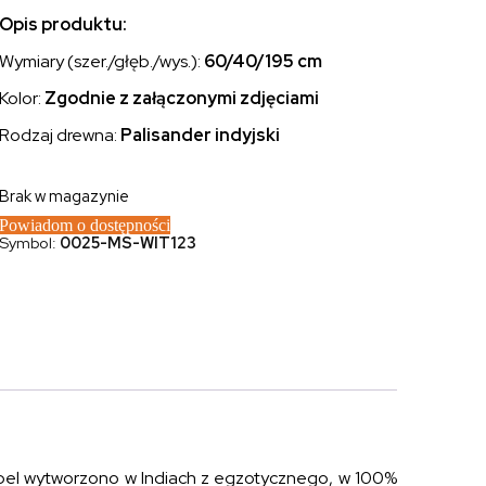
Opis produktu:
Wymiary (szer./głęb./wys.):
60/40/195 cm
Kolor:
Zgodnie z załączonymi zdjęciami
Rodzaj drewna:
Palisander indyjski
Brak w magazynie
Powiadom o dostępności
Symbol:
0025-MS-WIT123
ebel wytworzono w Indiach z egzotycznego, w 100%