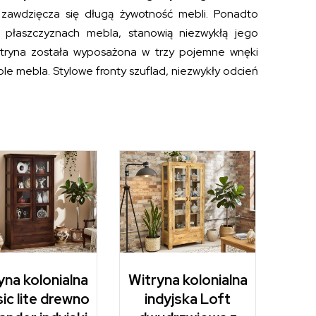
 zawdzięcza się długą żywotność mebli. Ponadto
 płaszczyznach mebla, stanowią niezwykłą jego
itryna została wyposażona w trzy pojemne wnęki
e mebla. Stylowe fronty szuflad, niezwykły odcień
yna kolonialna
Witryna kolonialna
ic lite drewno
indyjska Loft