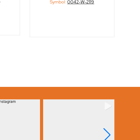
Symbol:
0042-W-2119