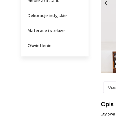
Meble z rattanu
Dekoracje indyjskie
Materace i stelaże
Oświetlenie
Opis
Opis
Stylowa