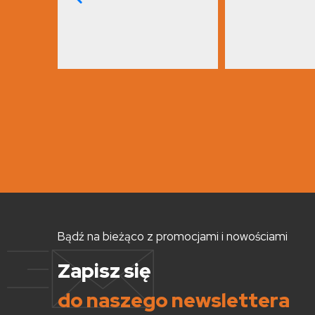
Bądź na bieżąco z promocjami i nowościami
Zapisz się
do naszego newslettera