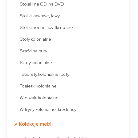
Stojaki na CD, na DVD
Stoliki kawowe, ławy
Stoliki nocne, szafki nocne
Stoły kolonialne
Szafki na buty
Szafy kolonialne
Taborety kolonialne, pufy
Toaletki kolonialne
Wieszaki kolonialne
Witryny kolonialne, kredensy
Kolekcje mebli