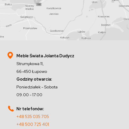
Meble Świata Jolanta Dudycz
Strumykowa 11,
66-450 Łupowo
Godziny otwarcia:
Poniedziałek - Sobota
09.00 - 17.00
Nr telefonów:
+48 535 035 705
+48 500 725 401