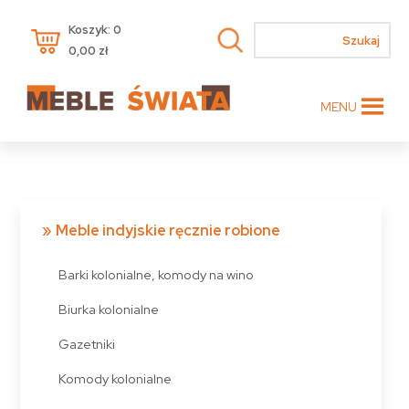
Koszyk: 0
0,00
zł
MENU
Meble indyjskie ręcznie robione
Barki kolonialne, komody na wino
Biurka kolonialne
Gazetniki
Komody kolonialne