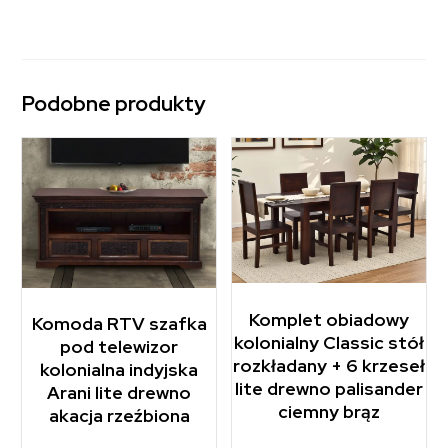
Podobne produkty
Komplet obiadowy
Komoda RTV szafka
kolonialny Classic stół
pod telewizor
rozkładany + 6 krzeseł
kolonialna indyjska
lite drewno palisander
Arani lite drewno
ciemny brąz
akacja rzeźbiona