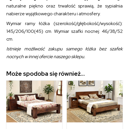
naturalne piękno oraz trwałość sprawią, że sypialnia
nabierze wyjątkowego charakteru i atmosfery.
Wymiar ramy łóżka (szerokość/głębokość/wysokość):
145/206/100(45) cm. Wymiar szafki nocnej: 46/38/52
cm.
Istnieje możliwość zakupu samego łóżka bez szafek
nocnych w innej ofercie naszego sklepu.
Może spodoba się również…