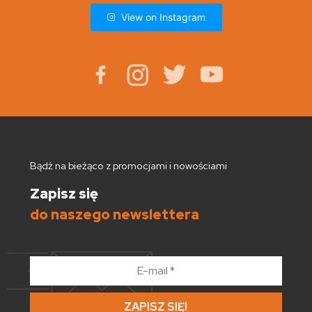
View on Instagram
Bądź na bieżąco z promocjami i nowościami
Zapisz się
do naszego newslettera
E-
mail
*