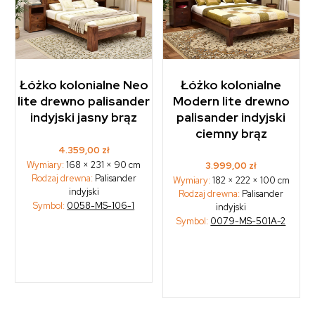
Łóżko kolonialne Neo
Łóżko kolonialne
lite drewno palisander
Modern lite drewno
indyjski jasny brąz
palisander indyjski
ciemny brąz
4.359,00
zł
Wymiary:
168 × 231 × 90 cm
3.999,00
zł
Rodzaj drewna:
Palisander
Wymiary:
182 × 222 × 100 cm
indyjski
Rodzaj drewna:
Palisander
Symbol:
0058-MS-106-1
indyjski
Symbol:
0079-MS-501A-2