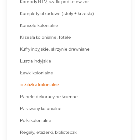
Komody RTV, szafki pod telewizor
Komplety obiadowe (stoły + krzesła)
Konsole kolonialne
Krzesła kolonialne, fotele
Kufry indyjskie, skrzynie drewniane
Lustra indyjskie
Ławki kolonialne
Łóżka kolonialne
Panele dekoracyjne ścienne
Parawany kolonialne
Półki kolonialne
Regały, etażerki, biblioteczki