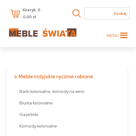
Koszyk: 0
0,00
zł
MENU
Meble indyjskie ręcznie robione
Barki kolonialne, komody na wino
Biurka kolonialne
Gazetniki
Komody kolonialne