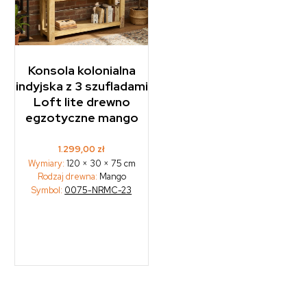
Konsola kolonialna
indyjska z 3 szufladami
Loft lite drewno
egzotyczne mango
1.299,00
zł
Wymiary:
120 × 30 × 75 cm
Rodzaj drewna:
Mango
Symbol:
0075-NRMC-23