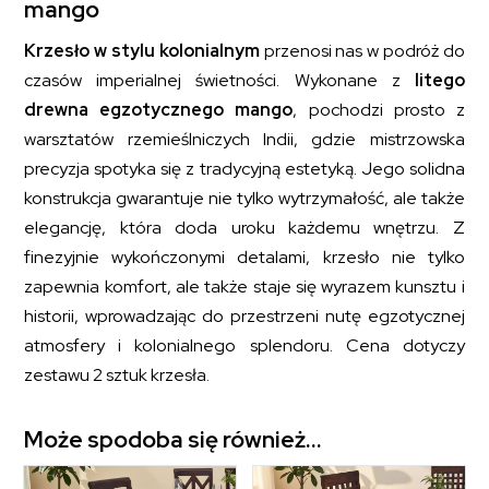
mango
Krzesło w stylu kolonialnym
przenosi nas w podróż do
czasów imperialnej świetności. Wykonane z
litego
drewna egzotycznego mango
, pochodzi prosto z
warsztatów rzemieślniczych Indii, gdzie mistrzowska
precyzja spotyka się z tradycyjną estetyką. Jego solidna
konstrukcja gwarantuje nie tylko wytrzymałość, ale także
elegancję, która doda uroku każdemu wnętrzu. Z
finezyjnie wykończonymi detalami, krzesło nie tylko
zapewnia komfort, ale także staje się wyrazem kunsztu i
historii, wprowadzając do przestrzeni nutę egzotycznej
atmosfery i kolonialnego splendoru. Cena dotyczy
zestawu 2 sztuk krzesła.
Może spodoba się również…