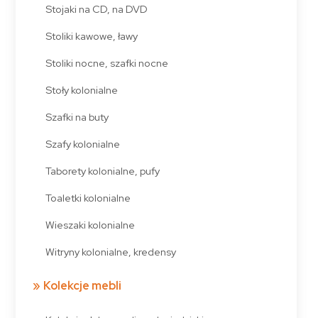
Stojaki na CD, na DVD
Stoliki kawowe, ławy
Stoliki nocne, szafki nocne
Stoły kolonialne
Szafki na buty
Szafy kolonialne
Taborety kolonialne, pufy
Toaletki kolonialne
Wieszaki kolonialne
Witryny kolonialne, kredensy
Kolekcje mebli