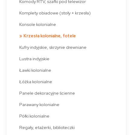
Komody RTV, szafki pod telewizor
Komplety obiadowe (stoły + krzesła)
Konsole kolonialne
Krzesła kolonialne, fotele
Kufry indyjskie, skrzynie drewniane
Lustra indyjskie
Ławki kolonialne
Łóżka kolonialne
Panele dekoracyjne ścienne
Parawany kolonialne
Półki kolonialne
Regały, etażerki, biblioteczki