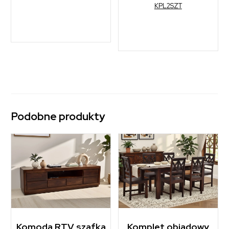
KPL2SZT
Podobne produkty
Komoda RTV szafka
Komplet obiadowy