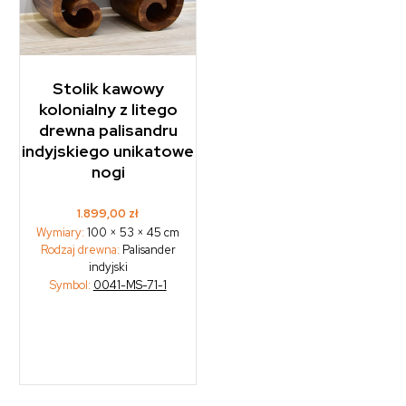
Stolik kawowy
kolonialny z litego
drewna palisandru
indyjskiego unikatowe
nogi
1.899,00
zł
Wymiary:
100 × 53 × 45 cm
Rodzaj drewna:
Palisander
indyjski
Symbol:
0041-MS-71-1