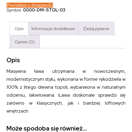
Powiadom o dostępności
Symbol:
0000-DM-STOL-03
Opis
Informacje dodatkowe
Zadaj pytanie
Opinie (0)
Opis
Masywna ława utrzymana w nowoczesnym,
modernistycznym stylu, wykonana w formie rękodzieła w
100% z litego drewna topoli, wybarwiona w naturalnym
odcieniu, lakierowana. Ława doskonale sprawdzi się
zarówno w klasycznych, jak i bardziej loftowych
wnętrzach.
Może spodoba się również…