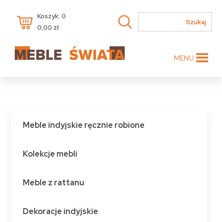
Koszyk: 0
0,00
zł
MENU
Meble indyjskie ręcznie robione
Kolekcje mebli
Meble z rattanu
Dekoracje indyjskie