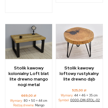
Stolik kawowy
Stolik kawowy
kolonialny Loft blat
loftowy rustykalny
lite drewno mango
lite drewno dąb
nogi metal
525,00
zł
Wymiary:
44 × 46 × 35 cm
669,00
zł
Symbol:
0000-DM-STOL-02
Wymiary:
80 × 50 × 44 cm
Rodzaj drewna:
Mango