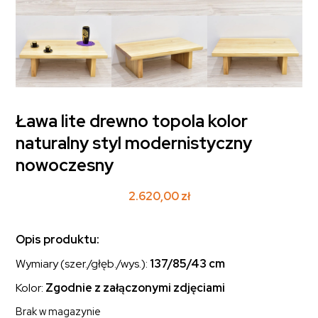
Ława lite drewno topola kolor
naturalny styl modernistyczny
nowoczesny
2.620,00
zł
Opis produktu:
Wymiary (szer./głęb./wys.):
137/85/43 cm
Kolor:
Zgodnie z załączonymi zdjęciami
Brak w magazynie