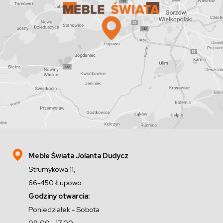
Meble Świata Jolanta Dudycz
Strumykowa 11,
66-450 Łupowo
Godziny otwarcia:
Poniedziałek - Sobota
09.00 - 17.00