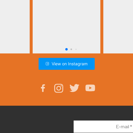
View on Instagram
E-
mail