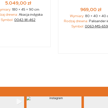
5.049,00
zł
969,00
zł
ymiary:
180 × 45 × 90 cm
zaj drewna:
Akacja indyjska
Wymiary:
80 × 40 × 40
Symbol:
0042-W-462
Rodzaj drewna:
Palisander i
Symbol:
0063-MS-65