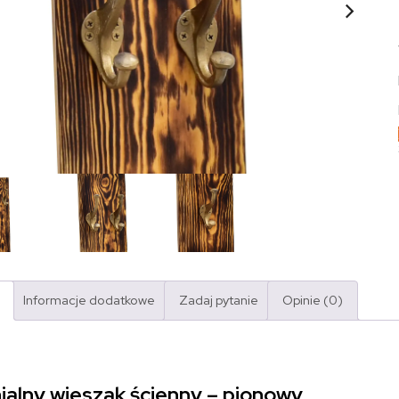
Informacje dodatkowe
Zadaj pytanie
Opinie (0)
ialny wieszak ścienny – pionowy