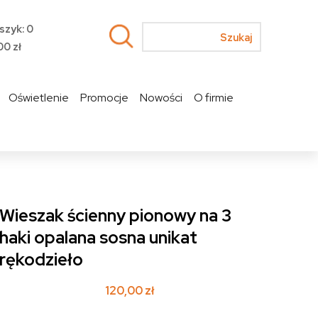
szyk: 0
00
zł
Oświetlenie
Promocje
Nowości
O firmie
Wieszak ścienny pionowy na 3
haki opalana sosna unikat
rękodzieło
120,00
zł