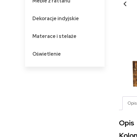
Meble z rattanu
Dekoracje indyjskie
Materace i stelaże
Oświetlenie
Opis
Opis
Kolon