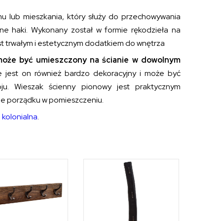
 lub mieszkania, który służy do przechowywania
ne haki. Wykonany został w formie rękodzieła na
jest trwałym i estetycznym dodatkiem do wnętrza
 może być umieszczony na ścianie w dowolnym
e jest on również bardzo dekoracyjny i może być
u. Wieszak ścienny pionowy jest praktycznym
ie porządku w pomieszczeniu.
 kolonialna
.